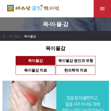
목·이·물·감
홈 > 목이물감 >
목이물감
목이물감
목이물감
목이물감 원인과 유형
목이물감 치료
한의학적 치료