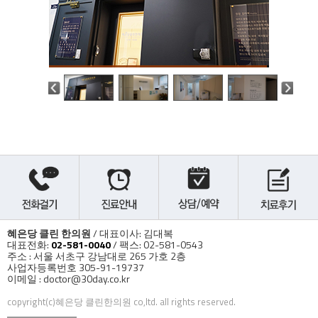
혜은당 클린 한의원
/ 대표이사: 김대복
대표전화:
02-581-0040
/ 팩스: 02-581-0543
주소 : 서울 서초구 강남대로 265 가호 2층
사업자등록번호 305-91-19737
이메일 : doctor@30day.co.kr
copyright(c)혜은당 클린한의원 co,ltd. all rights reserved.