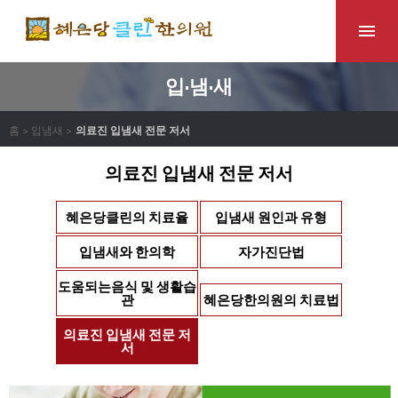
입·냄·새
홈 > 입냄새 >
의료진 입냄새 전문 저서
의료진 입냄새 전문 저서
혜은당클린의 치료율
입냄새 원인과 유형
입냄새와 한의학
자가진단법
도움되는음식 및 생활습
관
혜은당한의원의 치료법
의료진 입냄새 전문 저
서