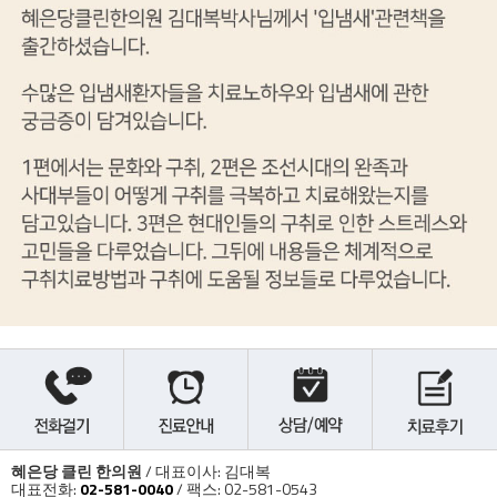
혜은당 클린 한의원
/ 대표이사: 김대복
대표전화:
02-581-0040
/ 팩스: 02-581-0543