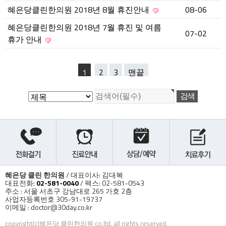
혜은당클린한의원 2018년 8월 휴진안내
08-06
혜은당클린한의원 2018년 7월 휴진 및 여름
07-02
휴가 안내
1
2
3
맨끝
혜은당 클린 한의원
/ 대표이사: 김대복
대표전화:
02-581-0040
/ 팩스: 02-581-0543
주소 : 서울 서초구 강남대로 265 가호 2층
사업자등록번호 305-91-19737
이메일 : doctor@30day.co.kr
copyright(c)혜은당 클린한의원 co,ltd. all rights reserved.