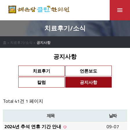
치료후기/소식
홈 > 치료후기/소식 >
공지사항
공지사항
치료후기
언론보도
칼럼
공지사항
Total 41건
1 페이지
제목
날짜
2024년 추석 연휴 기간 안내
09-07