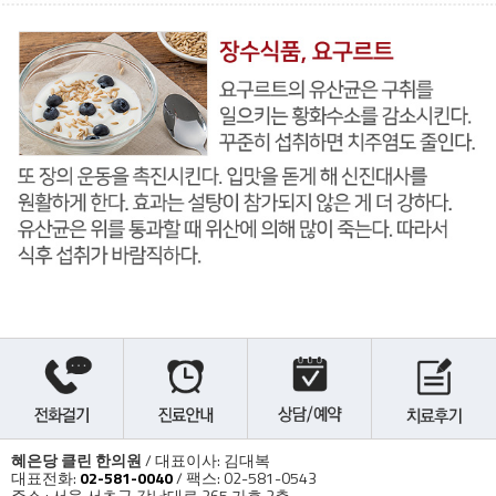
혜은당 클린 한의원
/ 대표이사: 김대복
대표전화:
02-581-0040
/ 팩스: 02-581-0543
주소 : 서울 서초구 강남대로 265 가호 2층