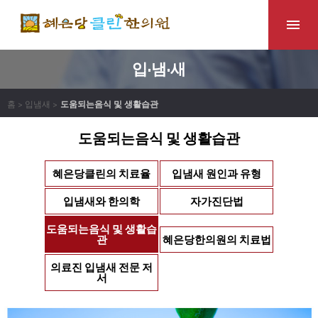
입·냄·새
홈 > 입냄새 >
도움되는음식 및 생활습관
도움되는음식 및 생활습관
혜은당클린의 치료율
입냄새 원인과 유형
입냄새와 한의학
자가진단법
도움되는음식 및 생활습
관
혜은당한의원의 치료법
의료진 입냄새 전문 저
서