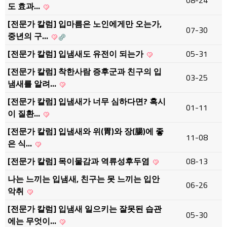
08-24
도 효과…
[전문가 칼럼] 입마름은 노인에게만 오는가,
07-30
중년의 구…
[전문가 칼럼] 입냄새도 유전이 되는가
05-31
[전문가 칼럼] 착한사람 증후군과 친구의 입
03-25
냄새를 알려…
[전문가 칼럼] 입냄새가 너무 심하다면? 혹시
01-11
이 질환…
[전문가 칼럼] 입냄새와 위(胃)와 장(腸)에 좋
11-08
은 식…
[전문가 칼럼] 목이물감과 역류성후두염
08-13
나는 느끼는 입냄새, 친구는 못 느끼는 입안
06-26
악취
[전문가 칼럼] 입냄새 일으키는 잘못된 습관
05-30
에는 무엇이…